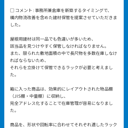
□ コメント : 事務所兼倉庫を新築するタイミングで、
構内物流改善を含めた建材保管を提案させていただきま
した。
屋根用建材は同一品でも色違いが多いため、
該当品を見つけやすく保管しなければなりません。
また、限られた敷地面積の中で長尺物を多数在庫しなけ
ればならないため、
それらを立掛けて保管できるラックが必要と考えまし
た。
箱に入った商品は、効果的にレイアウトされた物品棚
（JIS棚・中量棚）に収納し、
完全アドレス化することで在庫管理が容易になりまし
た。
商品を、形状や回転率に合わせてそれぞれ適したラック