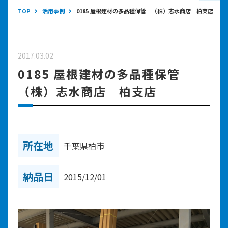
TOP
活用事例
0185 屋根建材の多品種保管 （株）志水商店 柏支店
2017.03.02
0185 屋根建材の多品種保管
（株）志水商店 柏支店
所在地
千葉県柏市
納品日
2015/12/01