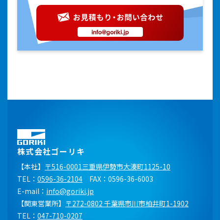
株式会社ゴーリキ
【本社】
〒516-0001三重県伊勢市大湊町1125-10
TEL：
0596-36-2104
FAX：0596-36-6003
E-mail：
info@goriki.jp
【関東営業所】
〒272-0802 千葉県市川市柏井町1-1902
TEL：
047-710-0207