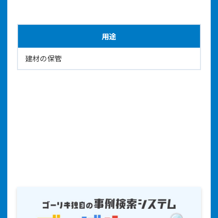
用途
建材の保管