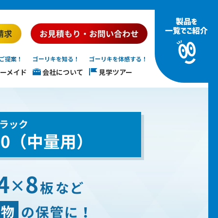
ご提案！
ゴーリキを知る！
ゴーリキを体感する！
ーメイド
会社について
見学ツアー