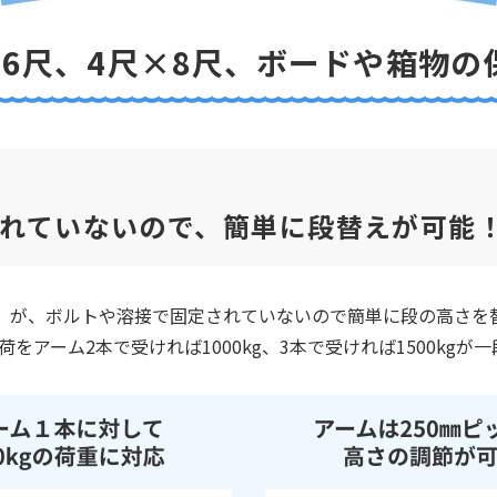
×6尺、4尺×8尺、
ボードや箱物の
れていないので、簡単に段替えが可能
）が、ボルトや溶接で固定されていないので簡単に段の高さを
荷をアーム2本で受ければ1000kg、3本で受ければ1500kg