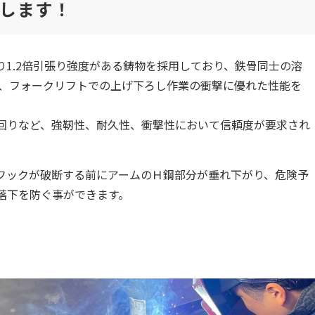
します！
1.2倍引張り強度がある鋳物を採用しており、鉄骨同士の溶
に、フォークリフトでの上げ下ろし作業の衝撃に優れた性能を
回りなど、強靭性、耐久性、衝撃性において信頼度が要求され
フックが破断する前にアームのＨ鋼部分が垂れ下がり、危険予
落下を防ぐ事ができます。