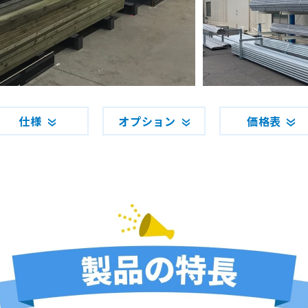
仕様
オプション
価格表