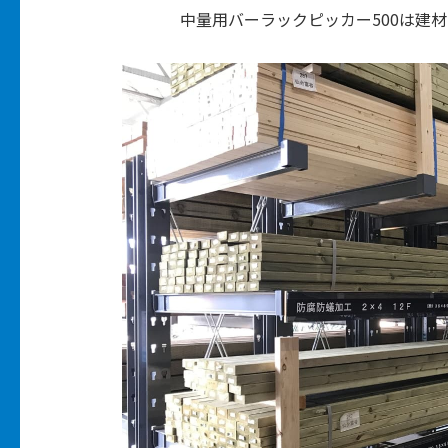
中量用バーラックピッカー500は建