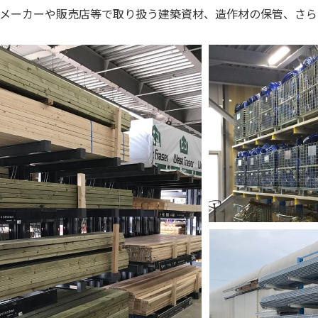
材メーカーや販売店等で取り扱う建築資材、造作材の保管、さ