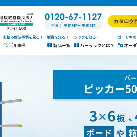
お悩み解決事例を見る！
製品を知る！
ラックを知る！
ゴーリキの
活用事例
製品一覧
バーラックとは？
オーダ