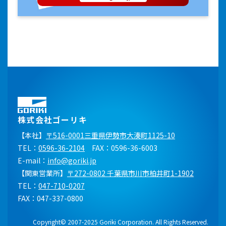
株式会社ゴーリキ
【本社】
〒516-0001三重県伊勢市大湊町1125-10
TEL：
0596-36-2104
FAX：0596-36-6003
E-mail：
info@goriki.jp
【関東営業所】
〒272-0802 千葉県市川市柏井町1-1902
TEL：
047-710-0207
FAX：047-337-0800
Copyright© 2007-2025 Goriki Corporation. All Rights Reserved.