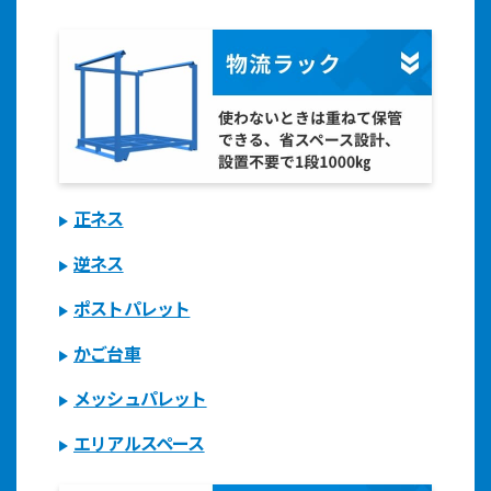
正ネス
逆ネス
ポストパレット
かご台車
メッシュパレット
エリアルスペース