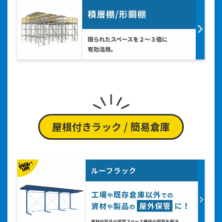
屋根付きラック / 簡易倉庫