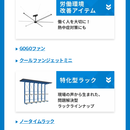
GOGOファン
クールファンジェットミニ
ノータイムラック