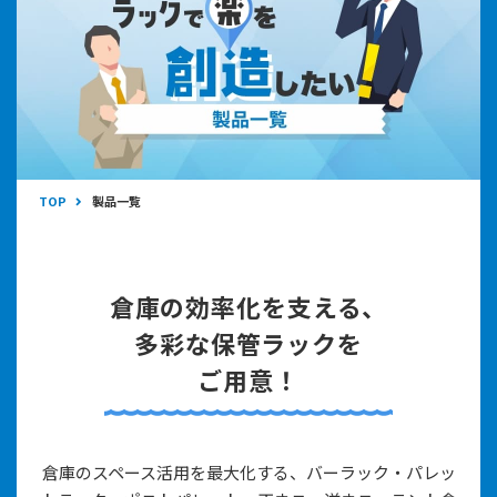
TOP
製品一覧
倉庫の効率化を支える、
多彩な保管ラックを
ご用意！
倉庫のスペース活用を最大化する、バーラック・パレッ