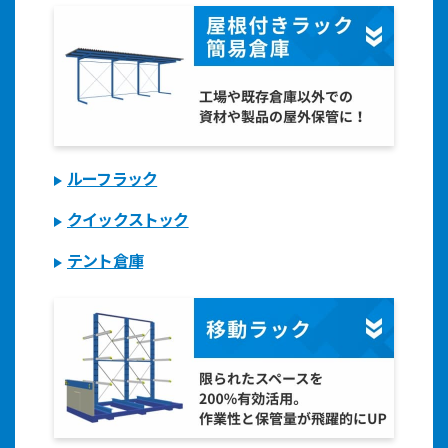
ルーフラック
クイックストック
テント倉庫