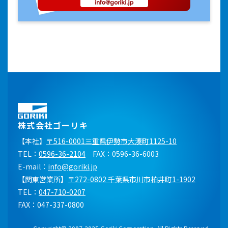
株式会社ゴーリキ
【本社】
〒516-0001三重県伊勢市大湊町1125-10
TEL：
0596-36-2104
FAX：0596-36-6003
E-mail：
info@goriki.jp
【関東営業所】
〒272-0802 千葉県市川市柏井町1-1902
TEL：
047-710-0207
FAX：047-337-0800