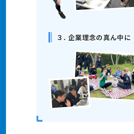
３. 企業理念の真ん中