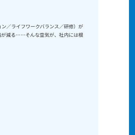
ョン／ライフワークバランス／研修）が
満が減る……そんな空気が、社内には根