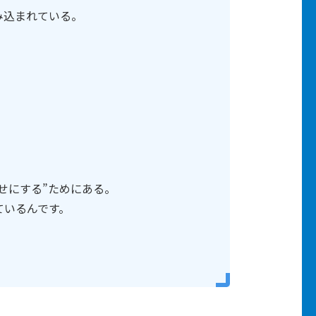
み込まれている。
。
せにする”ためにある。
ているんです。