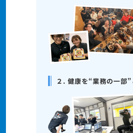
２. 健康を“業務の一部