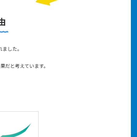
由
れました。
果だと考えています。