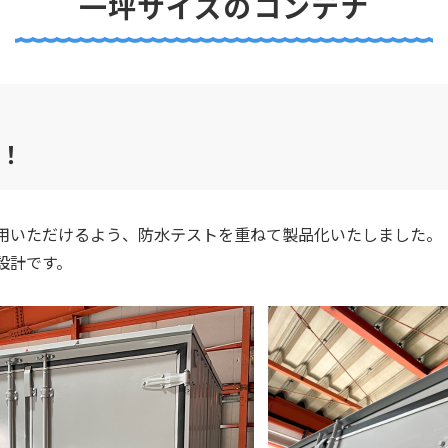
一坪サイズのコンテナ
！
用いただけるよう、防水テストを重ねて製品化いたしました。
設計です。