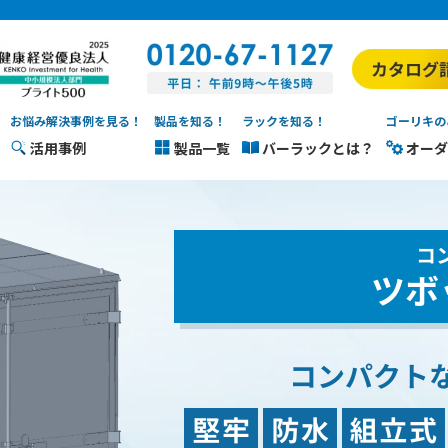
お悩み解決事例を見る！
製品を知る！
ラックを知る！
ゴーリキの
活用事例
製品一覧
バーラックとは？
オーダ