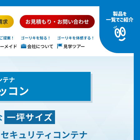
ご提案！
ゴーリキを知る！
ゴーリキを体感する！
ーメイド
会社について
見学ツアー