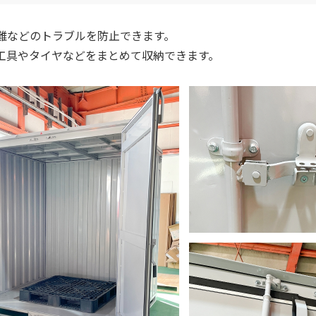
難などのトラブルを防止できます。
工具やタイヤなどをまとめて収納できます。