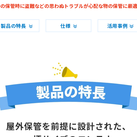
での保管時に盗難などの思わぬトラブルが心配な物の保管に最適
製品の特長
仕様
活用事例
屋外保管を
前提に設計された、