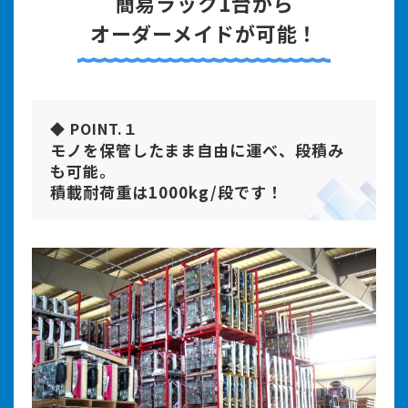
簡易ラック
1台から
オーダーメイドが可能！
◆ POINT.１
モノを保管したまま自由に運べ、段積み
も可能。
積載耐荷重は1000kg/段です！