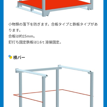
小物類の落下を防ぎます。合板タイプと鉄板タイプがあ
ります。
合板は約15mm。
釘打ち固定鉄板は1.6ｔ溶接固定。
横バー