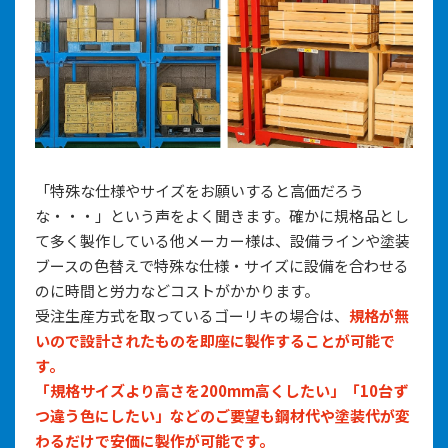
「特殊な仕様やサイズをお願いすると高価だろう
な・・・」という声をよく聞きます。確かに規格品とし
て多く製作している他メーカー様は、設備ラインや塗装
ブースの色替えで特殊な仕様・サイズに設備を合わせる
のに時間と労力などコストがかかります。
受注生産方式を取っているゴーリキの場合は、
規格が無
いので設計されたものを即座に製作することが可能で
す。
「規格サイズより高さを200mm高くしたい」「10台ず
つ違う色にしたい」などのご要望も鋼材代や塗装代が変
わるだけで安価に製作が可能です。