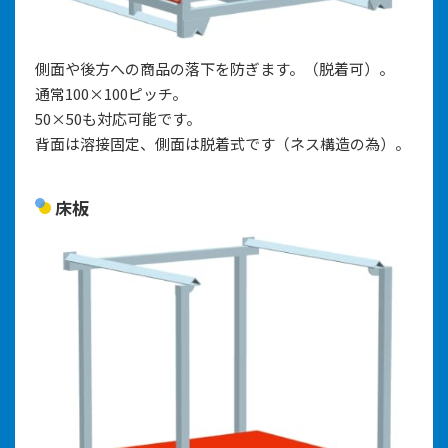
側面や後方への商品の落下を防ぎます。（脱着可）。
通常100×100ピッチ。
50×50も対応可能です。
背面は溶接固定、側面は脱着式です（ネス構造の為）。
床板