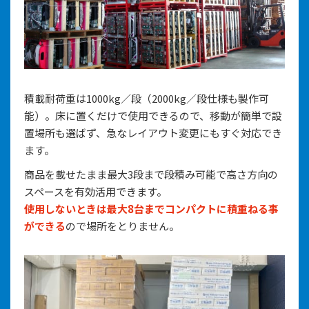
積載耐荷重は1000kg／段（2000kg／段仕様も製作可
能）。床に置くだけで使用できるので、移動が簡単で設
置場所も選ばず、急なレイアウト変更にもすぐ対応でき
ます。
商品を載せたまま最大3段まで段積み可能で高さ方向の
スペースを有効活用できます。
使用しないときは最大8台までコンパクトに積重ねる事
ができる
ので場所をとりません。