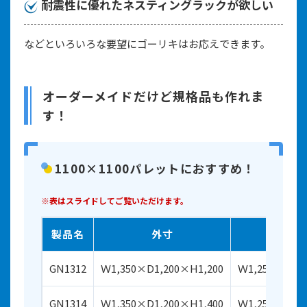
耐震性に優れたネスティングラックが欲しい
などといろいろな要望にゴーリキはお応えできます。
オーダーメイドだけど規格品も作れま
す！
1100×1100パレットにおすすめ！
※表はスライドしてご覧いただけます。
製品名
外寸
内
GN1312
Ｗ1,350×D1,200×H1,200
Ｗ1,250×D1,1
GN1314
Ｗ1,350×D1,200×H1,400
Ｗ1,250×D1,1