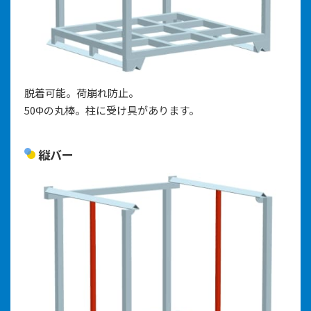
脱着可能。荷崩れ防止。
50Φの丸棒。柱に受け具があります。
縦バー