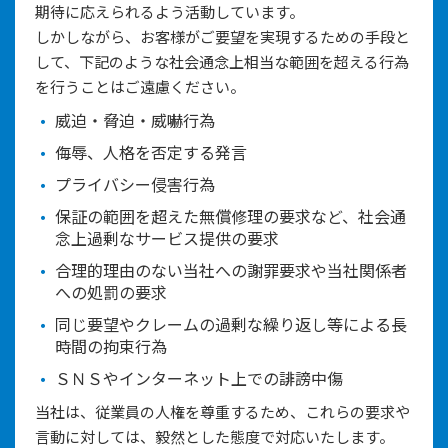
期待に応えられるよう活動しています。
しかしながら、お客様がご要望を実現するための手段と
して、下記のような社会通念上相当な範囲を超える行為
を行うことはご遠慮ください。
威迫・脅迫・威嚇行為
侮辱、人格を否定する発言
プライバシー侵害行為
保証の範囲を超えた無償修理の要求など、社会通
念上過剰なサービス提供の要求
合理的理由のない当社への謝罪要求や当社関係者
への処罰の要求
同じ要望やクレームの過剰な繰り返し等による長
時間の拘束行為
ＳＮＳやインターネット上での誹謗中傷
当社は、従業員の人権を尊重するため、これらの要求や
言動に対しては、毅然とした態度で対応いたします。