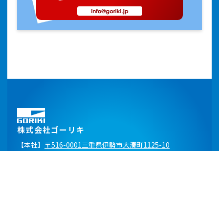
株式会社ゴーリキ
【本社】
〒516-0001三重県伊勢市大湊町1125-10
TEL：
0596-36-2104
FAX：0596-36-6003
E-mail：
info@goriki.jp
【関東営業所】
〒272-0802 千葉県市川市柏井町1-1902
TEL：
047-710-0207
FAX：047-337-0800