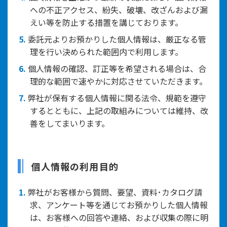
への不正アクセス、紛失、破壊、改ざんおよび漏
えい等を防止する措置を講じております。
5.
委託元よりお預かりした個人情報は、厳正なる管
理を行い決められた範囲内で利用します。
6.
個人情報の確認、訂正等を希望される場合は、合
理的な範囲で速やかに対応させていただきます。
7.
弊社が保有する個人情報に関る法令、規範を遵守
するとともに、上記の取組みについては維持、改
善をしてまいります。
個人情報の利用目的
1.
弊社がお客様から質問、要望、資料･カタログ請
求、アンケート等を通じてお預かりした個人情報
は、お客様への回答や連絡、および収集の際に明