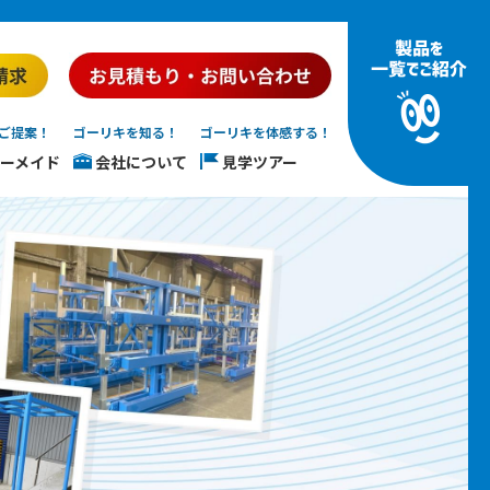
ご提案！
ゴーリキを知る！
ゴーリキを体感する！
ーメイド
会社について
見学ツアー