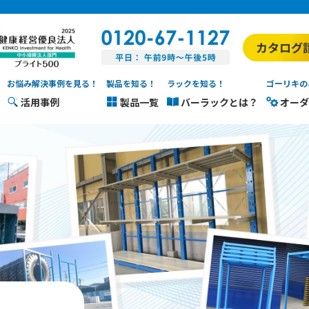
お悩み解決事例を見る！
製品を知る！
ラックを知る！
ゴーリキの
活用事例
製品一覧
バーラックとは？
オーダ