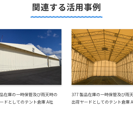
関連する活用事例
 製品在庫の一時保管及び雨天時の
377 製品在庫の一時保管及び雨
ードとしてのテント倉庫 A社
出荷ヤードとしてのテント倉庫 