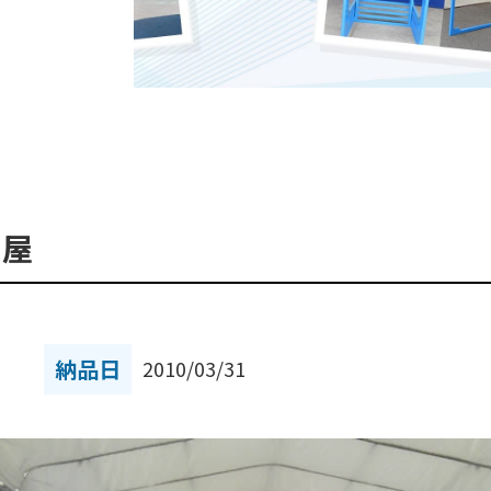
川屋
納品日
2010/03/31