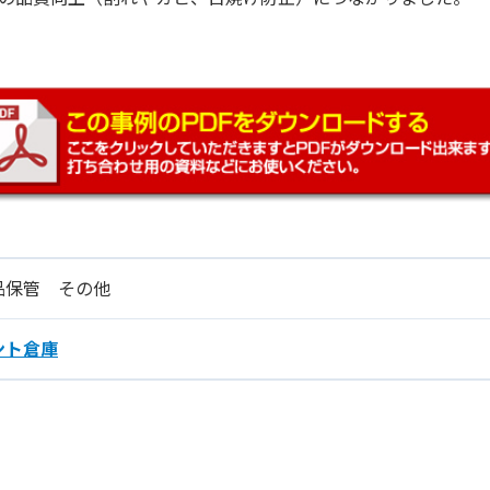
品保管 その他
ント倉庫