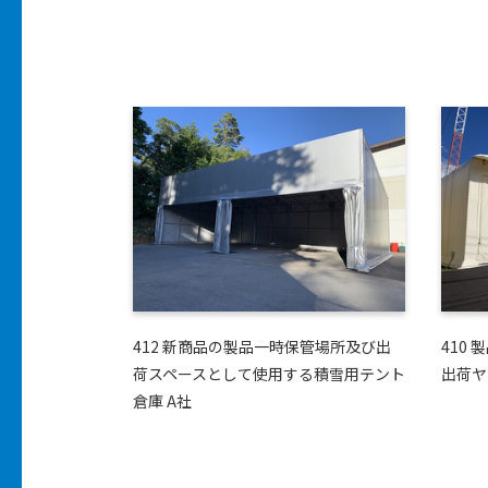
412 新商品の製品一時保管場所及び出
410
荷スペースとして使用する積雪用テント
出荷ヤ
倉庫 A社