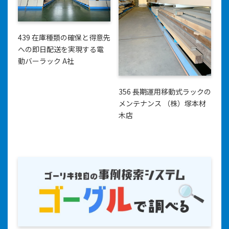
439 在庫種類の確保と得意先
への即日配送を実現する電
動バーラック A社
356 長期運用移動式ラックの
メンテナンス （株）塚本材
木店