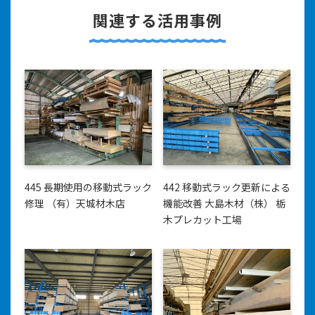
関連する活用事例
445 長期使用の移動式ラック
442 移動式ラック更新による
修理 （有）天城材木店
機能改善 大島木材（株） 栃
木プレカット工場