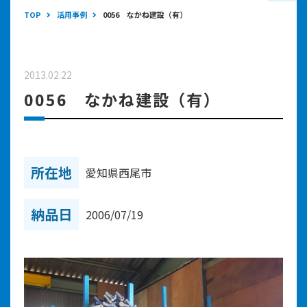
TOP
活用事例
0056 なかね建設（有）
2013.02.22
0056 なかね建設（有）
所在地
愛知県西尾市
納品日
2006/07/19