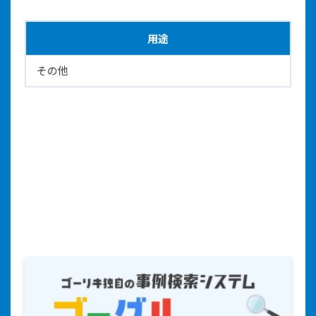
用途
その他