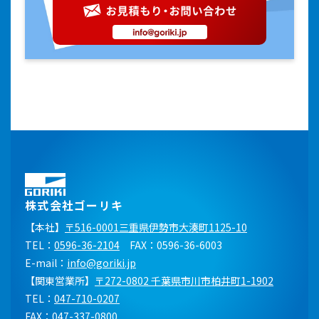
株式会社ゴーリキ
【本社】
〒516-0001三重県伊勢市大湊町1125-10
TEL：
0596-36-2104
FAX：0596-36-6003
E-mail：
info@goriki.jp
【関東営業所】
〒272-0802 千葉県市川市柏井町1-1902
TEL：
047-710-0207
FAX：047-337-0800