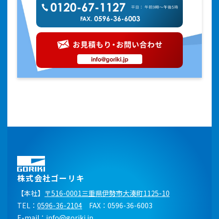
株式会社ゴーリキ
【本社】
〒516-0001三重県伊勢市大湊町1125-10
TEL：
0596-36-2104
FAX：0596-36-6003
E-mail：
info@goriki.jp