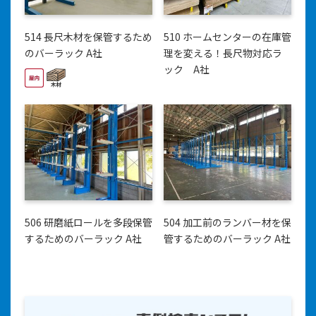
514 長尺木材を保管するため
510 ホームセンターの在庫管
のバーラック A社
理を変える！長尺物対応ラ
ック A社
506 研磨紙ロールを多段保管
504 加工前のランバー材を保
するためのバーラック A社
管するためのバーラック A社