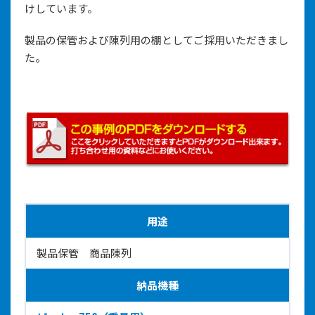
けしています。
製品の保管および陳列用の棚としてご採用いただきまし
た。
用途
製品保管 商品陳列
納品機種