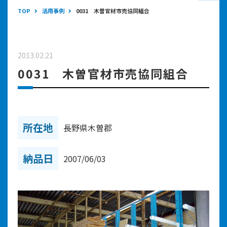
TOP
活用事例
0031 木曽官材市売協同組合
2013.02.21
0031 木曽官材市売協同組合
所在地
長野県木曽郡
納品日
2007/06/03