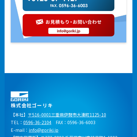
株式会社ゴーリキ
【本社】
〒516-0001三重県伊勢市大湊町1125-10
TEL：
0596-36-2104
FAX：0596-36-6003
E-mail：
info@goriki.jp