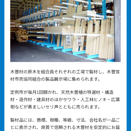
木曽材の原木を組合員それぞれの工場で製材し、木曽官
材市売協同組合の製品展示場に集められます。
定例市が毎月1回開かれ、天然木曽檜の特選材・構造
材・造作材・建具材のほかサワラ・人工林ヒノキ・広葉
樹などが勇ましいセリ声とともに売られます。
製材品には、商標、樹種、等級、寸法、会社名が一品ご
とに表示され、良質で信頼される木曽材を安定的にお届