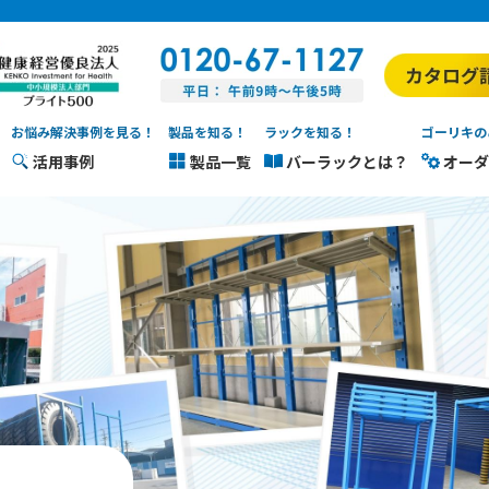
お悩み解決事例を見る！
製品を知る！
ラックを知る！
ゴーリキの
活用事例
製品一覧
バーラックとは？
オーダ