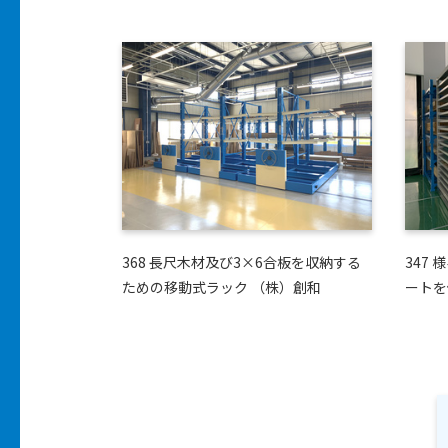
368 長尺木材及び3×6合板を収納する
347
ための移動式ラック （株）創和
ートを