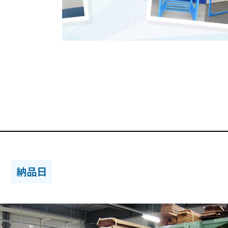
柴
納品日