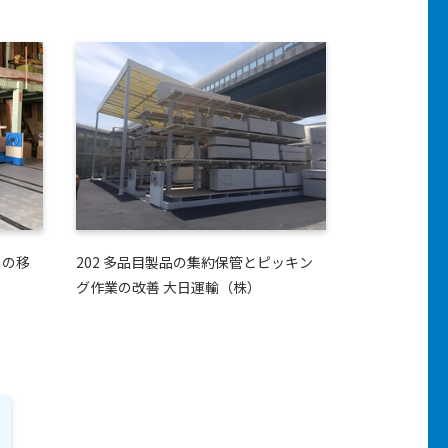
めの移
202 多品目製品の集約保管とピッキン
グ作業の改善 大日運輸（株）