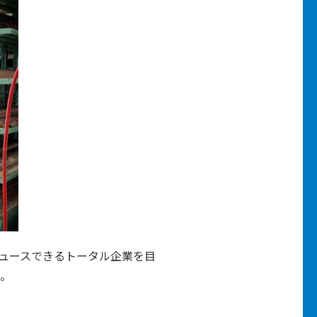
ュースできるトータル企業を目
た。