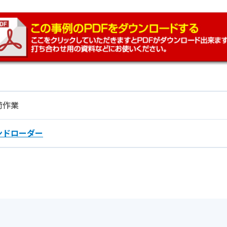
荷作業
ンドローダー