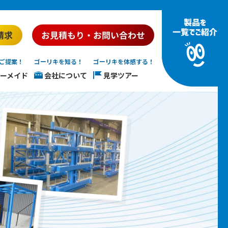
ご提案！
ゴーリキを知る！
ゴーリキを体感する！
ーメイド
会社について
見学ツアー