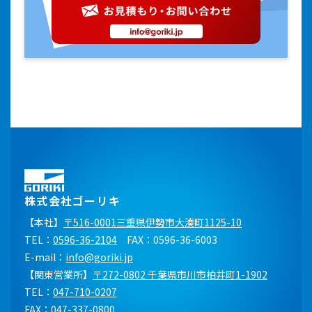
株式会社ゴーリキ
【本社】
〒516-0001三重県伊勢市大湊町1125-10
TEL：
0596-36-2104
FAX：0596-36-6003
E-mail：
info@goriki.jp
【関東営業所】
〒272-0802 千葉県市川市柏井町1-1902
TEL：
047-710-0207
FAX：047-337-0800