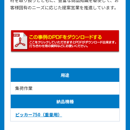
材を取り扱うとともに、豊富な商品知識を駆使して、お
客様固有のニーズに応じた提案営業を推進しています。
用途
集荷作業
納品機種
ピッカー750（重量用）