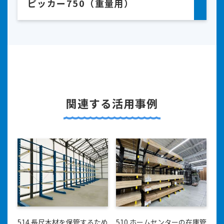
ピッカー750（重量用）
関連する活用事例
514 長尺木材を保管するため
510 ホームセンターの在庫管