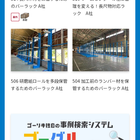
のバーラック A社
理を変える！長尺物対応ラ
ック A社
506 研磨紙ロールを多段保管
504 加工前のランバー材を保
するためのバーラック A社
管するためのバーラック A社