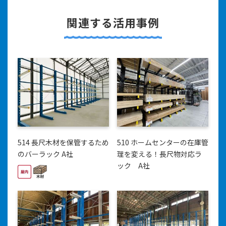
関連する活用事例
514 長尺木材を保管するため
510 ホームセンターの在庫管
のバーラック A社
理を変える！長尺物対応ラ
ック A社