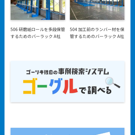
506 研磨紙ロールを多段保管
504 加工前のランバー材を保
するためのバーラック A社
管するためのバーラック A社