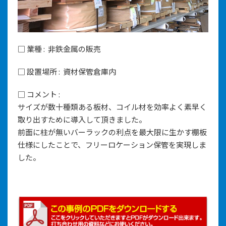
□ 業種 : 非鉄金属の販売
□ 設置場所 : 資材保管倉庫内
□ コメント :
サイズが数十種類ある板材、コイル材を効率よく素早く
取り出すために導入して頂きました。
前面に柱が無いバーラックの利点を最大限に生かす棚板
仕様にしたことで、フリーロケーション保管を実現しま
した。