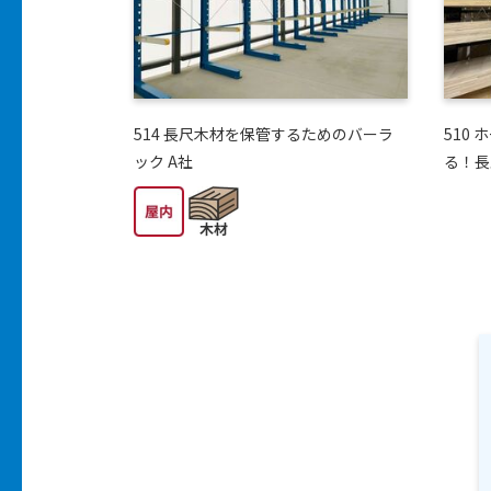
514 長尺木材を保管するためのバーラ
510
ック A社
る！長