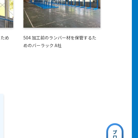
るため
504 加工前のランバー材を保管するた
めのバーラック A社