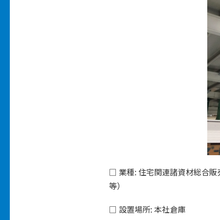
□ 業種: 住宅関連諸資材総
等）
□ 設置場所: 本社倉庫