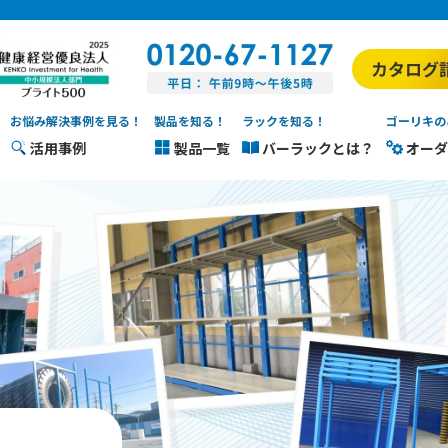
お悩み解決事例を見る！
製品を知る！
ラックを知る！
ゴーリキの
活用事例
製品一覧
バーラックとは？
オーダ