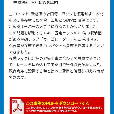
□ 設置場所 : 材料保管倉庫内
□ コメント : 新倉庫の計画時、ラックを使用せずに木材
を必要量在庫した場合、工場との動線が確保できず、
建蔽率オーバーの大きさになることがわかりました。
この問題を解消するため、固定ラックの2.5倍の収納量
がある電動ラック「カーゴローダー」をご採用頂き、
必要量が在庫できるコンパクトな倉庫を新築することが
できました。
移動ラックは建屋の建築工事に合わせて設置すること
で、レールを埋め込む工事を別で行う必要がなくなり、
既存倉庫に設置する時と比べて費用と時間を抑える事が
できます。