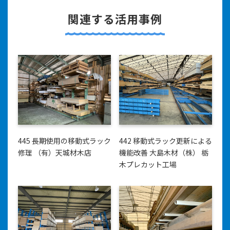
関連する活用事例
445 長期使用の移動式ラック
442 移動式ラック更新による
修理 （有）天城材木店
機能改善 大島木材（株） 栃
木プレカット工場