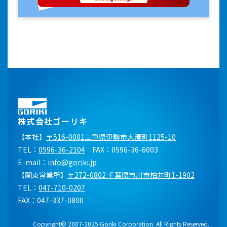
株式会社ゴーリキ
【本社】
〒516-0001三重県伊勢市大湊町1125-10
TEL：
0596-36-2104
FAX：0596-36-6003
E-mail：
info@goriki.jp
【関東営業所】
〒272-0802 千葉県市川市柏井町1-1902
TEL：
047-710-0207
FAX：047-337-0800
Copyright© 2007-2025 Goriki Corporation. All Rights Reserved.