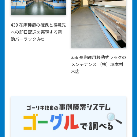
439 在庫種類の確保と得意先
への即日配送を実現する電
動バーラック A社
356 長期運用移動式ラックの
メンテナンス （株）塚本材
木店