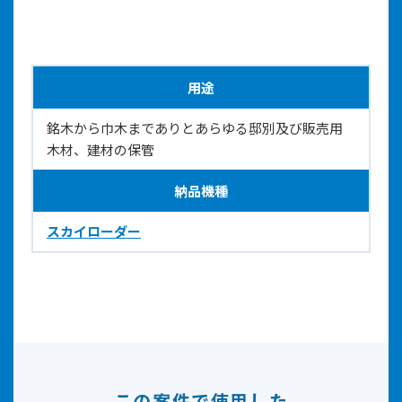
用途
銘木から巾木までありとあらゆる邸別及び販売用
木材、建材の保管
納品機種
スカイローダー
この案件で使用した