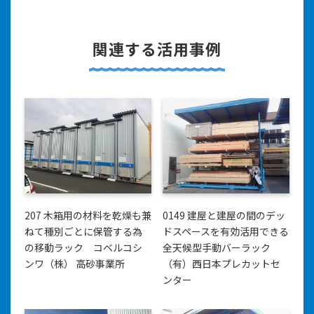
関連する活用事例
207 木箱用の材料を乾燥も兼
0149 建屋と建屋の間のデッ
ねて種別ごとに保管する為
ドスペースを有効活用できる
の移動ラック コベルコシ
全天候型手動バーラック
ンワ（株） 高砂事業所
（有）西日本プレカットセ
ンター