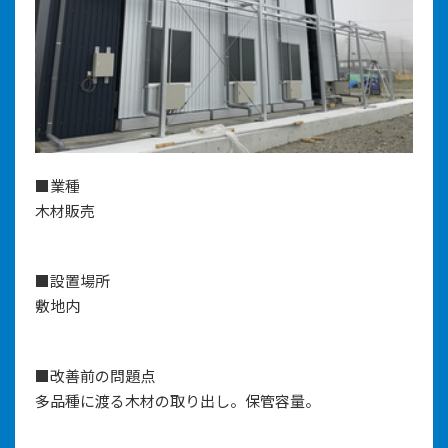
■業種
木材販売
■設置場所
敷地内
■改善前の問題点
多品種に渡る木材の取り出し。保管容量。