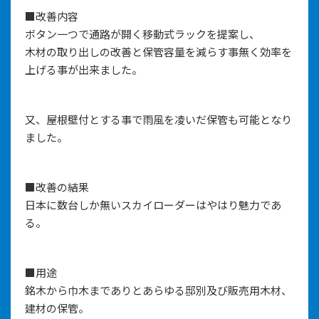
■改善内容
ボタン一つで通路が開く移動式ラックを提案し、
木材の取り出しの改善と保管容量を減らす事無く効率を
上げる事が出来ました。
又、屋根壁付とする事で雨風を凌いだ保管も可能となり
ました。
■改善の結果
日本に数台しか無いスカイローダーはやはり魅力であ
る。
■用途
銘木から巾木までありとあらゆる邸別及び販売用木材、
建材の保管。