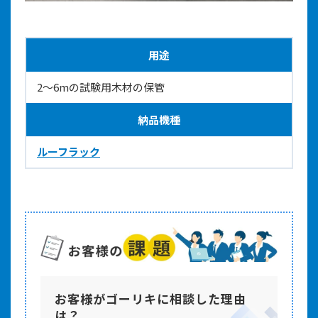
用途
2～6mの試験用木材の保管
納品機種
ルーフラック
お客様がゴーリキに相談した理由
は？