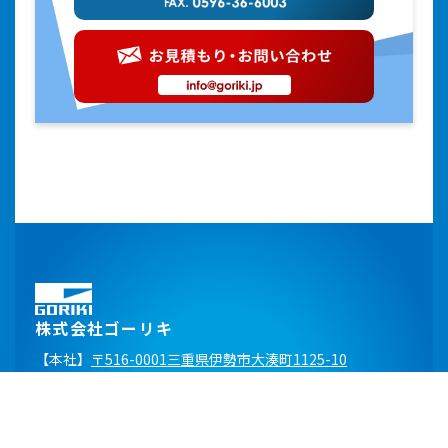
株式会社ゴーリキ
【本社】
〒516-0001三重県伊勢市大湊町1125-10
TEL：
0596-36-2104
FAX：0596-36-6003
E-mail：
info@goriki.jp
【関東営業所】
〒272-0802 千葉県市川市柏井町1-1902