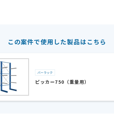
この案件で使用した
製品はこちら
バーラック
ピッカー750（重量用）