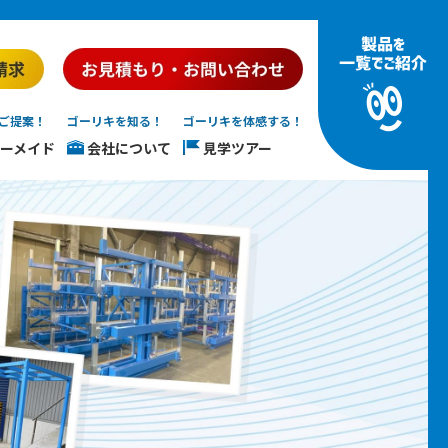
ご提案！
ゴーリキを知る！
ゴーリキを体感する！
ーメイド
会社について
見学ツアー