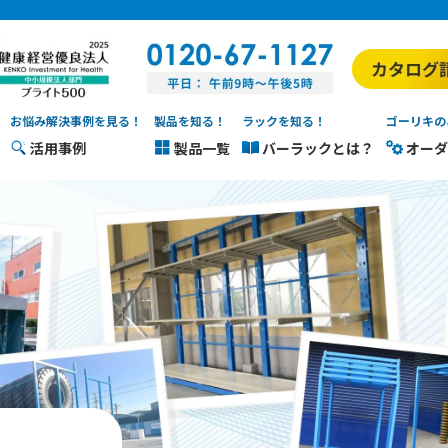
お悩み解決事例を見る！
製品を知る！
ラックを知る！
ゴーリキの
活用事例
製品一覧
バーラックとは？
オーダ