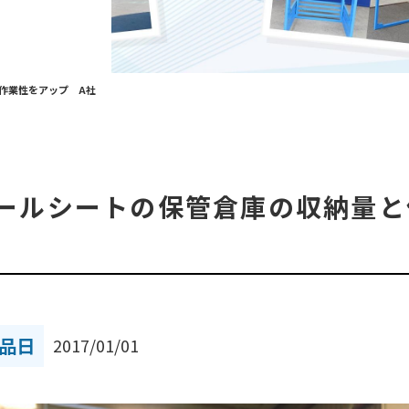
と作業性をアップ A社
ビニールシートの保管倉庫の収納量
品日
2017/01/01