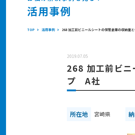
活用事例
TOP
活用事例
268 加工前ビニールシートの保管倉庫の収納量
2019.07.05
268 加工前
プ A社
所在地
納
宮崎県