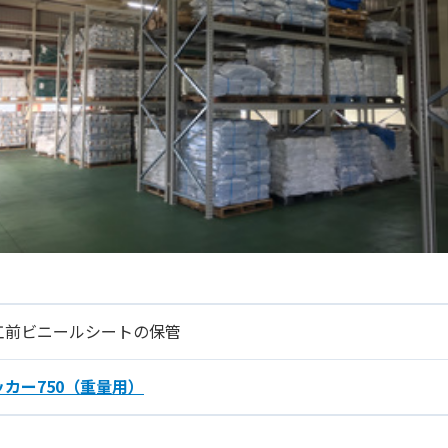
工前ビニールシートの保管
ッカー750（重量用）