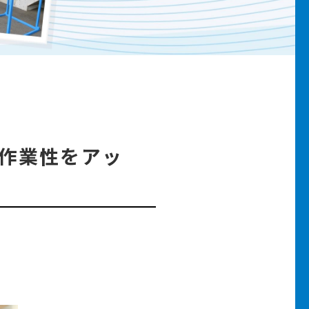
と作業性をアッ