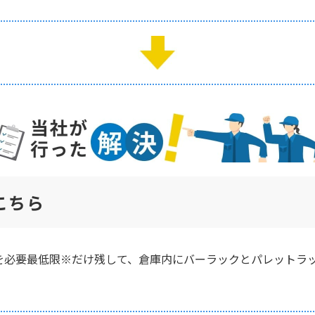
こちら
を必要最低限※だけ残して、倉庫内にバーラックとパレットラ