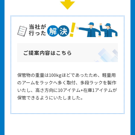
ご提案内容はこちら
保管物の重量は100kgほどであったため、軽量用
のアームをラックへ多く取付、多段ラックを製作
いたし、高さ方向に10アイテム+在庫1アイテムが
保管できるようにいたしました。