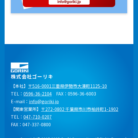
株式会社ゴーリキ
【本社】
〒516-0001三重県伊勢市大湊町1125-10
TEL：
0596-36-2104
FAX：0596-36-6003
E-mail：
info@goriki.jp
【関東営業所】
〒272-0802 千葉県市川市柏井町1-1902
TEL：
047-710-0207
FAX：047-337-0800