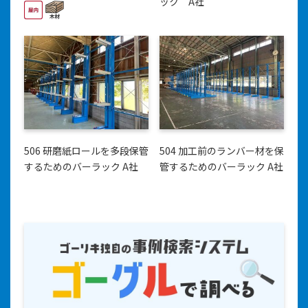
ック A社
506 研磨紙ロールを多段保管
504 加工前のランバー材を保
するためのバーラック A社
管するためのバーラック A社