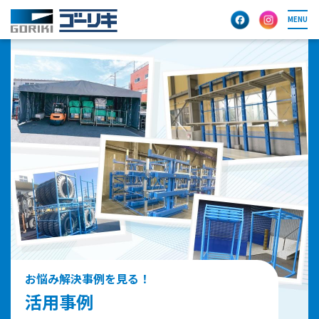
MENU
お悩み解決事例を見る！
活用事例