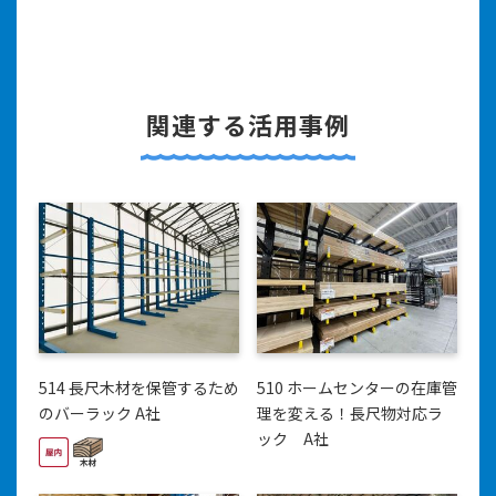
関連する活用事例
514 長尺木材を保管するため
510 ホームセンターの在庫管
のバーラック A社
理を変える！長尺物対応ラ
ック A社