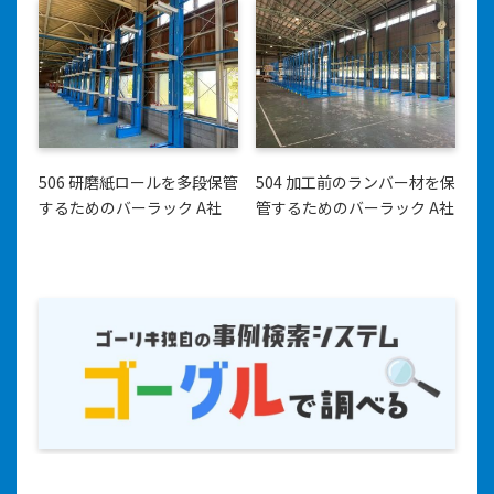
506 研磨紙ロールを多段保管
504 加工前のランバー材を保
するためのバーラック A社
管するためのバーラック A社