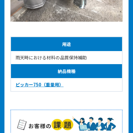
用途
雨天時における材料の品質保持補助
納品機種
ピッカー750（重量用）