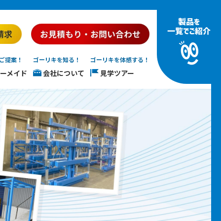
ご提案！
ゴーリキを知る！
ゴーリキを体感する！
ーメイド
会社について
見学ツアー