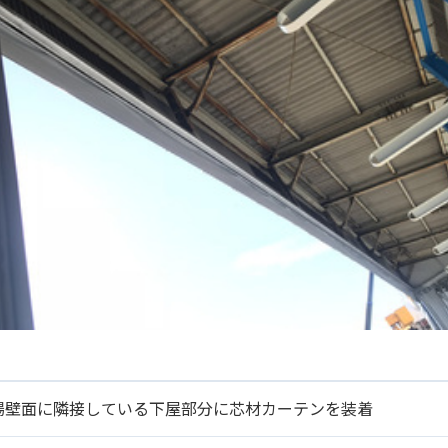
場壁面に隣接している下屋部分に芯材カーテンを装着