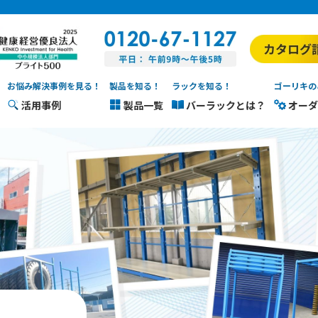
お悩み解決事例を見る！
製品を知る！
ラックを知る！
ゴーリキの
活用事例
製品一覧
バーラックとは？
オーダ