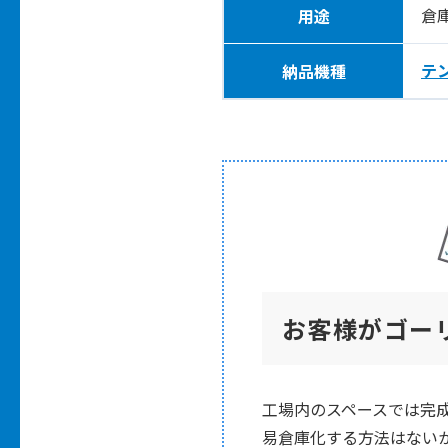
倉
用途
テ
納品機種
お客様がゴー
工場内のスペースでは完
易倉庫化する方法はない