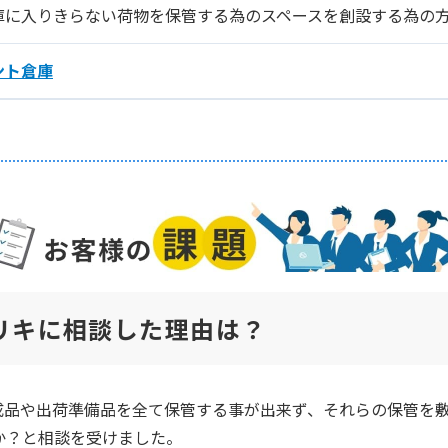
庫に入りきらない荷物を保管する為のスペースを創設する為の
ント倉庫
リキに相談した理由は？
成品や出荷準備品を全て保管する事が出来ず、それらの保管を
か？と相談を受けました。