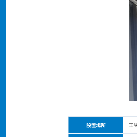
工
設置場所