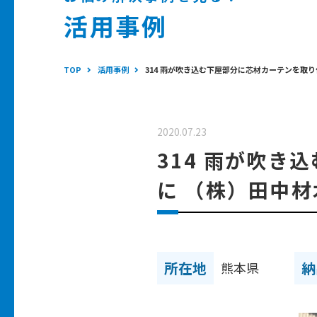
活用事例
TOP
活用事例
314 雨が吹き込む下屋部分に芯材カーテンを取
2020.07.23
314 雨が吹
に （株）田中材
所在地
納
熊本県