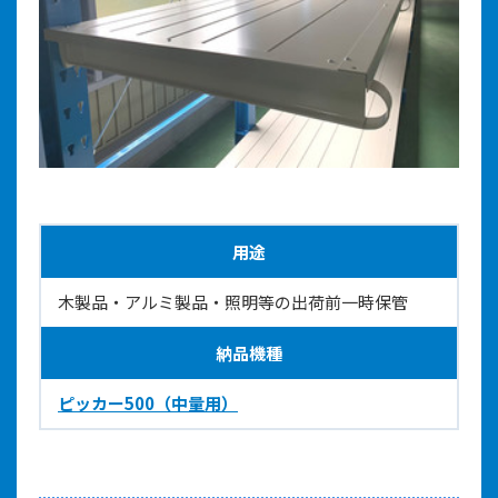
用途
木製品・アルミ製品・照明等の出荷前一時保管
納品機種
ピッカー500（中量用）