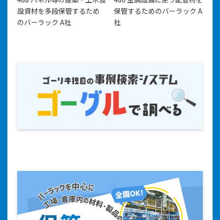
設資材を多段保管するため
保管するためのバーラック A
のバーラック A社
社