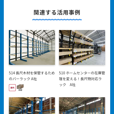
関連する活用事例
514 長尺木材を保管するため
510 ホームセンターの在庫管
のバーラック A社
理を変える！長尺物対応ラ
ック A社