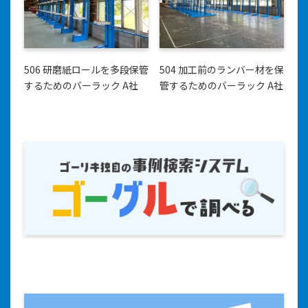
506 研磨紙ロールを多段保管
504 加工前のランバー材を保
するためのバーラック A社
管するためのバーラック A社