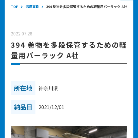
TOP
活用事例
394 巻物を多段保管するための軽量用バーラック A社
2022.07.28
394 巻物を多段保管するための軽
量用バーラック A社
所在地
神奈川県
納品日
2021/12/01