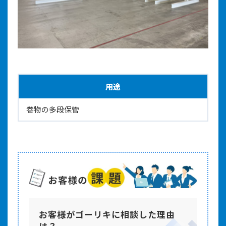
用途
巻物の多段保管
お客様がゴーリキに相談した理由
は？