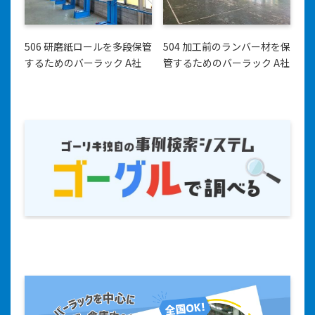
506 研磨紙ロールを多段保管
504 加工前のランバー材を保
するためのバーラック A社
管するためのバーラック A社