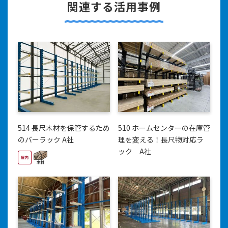
関連する活用事例
514 長尺木材を保管するため
510 ホームセンターの在庫管
のバーラック A社
理を変える！長尺物対応ラ
ック A社