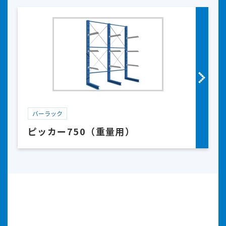
バーラック
ピッカー750（重量用）