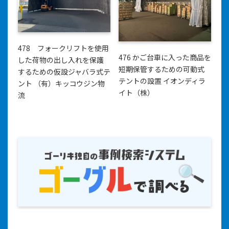
478 フォークリフトを使用
476 かご台車に入った商品を
した荷物の出し入れを保護
短期保管するための可動式
するための仮設ジャバラ式テ
テントの設置 イオンディラ
ント （有）キッコウジン物
イト（株）
流