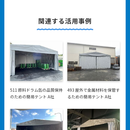
関連する活用事例
511 原料ドラム缶の品質保持
493 屋外で金属材料を保管す
のための簡易テント A社
るための簡易テント A社