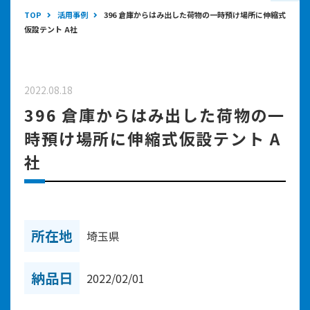
TOP
活用事例
396 倉庫からはみ出した荷物の一時預け場所に伸縮式
仮設テント A社
2022.08.18
396 倉庫からはみ出した荷物の一
時預け場所に伸縮式仮設テント A
社
所在地
埼玉県
納品日
2022/02/01