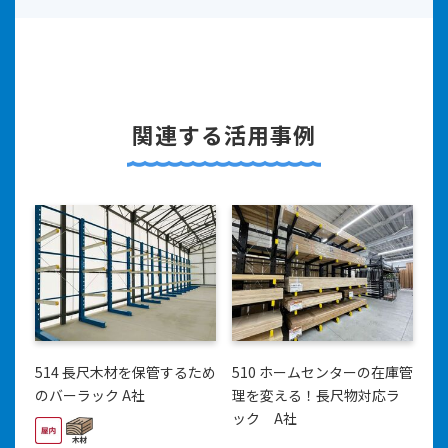
関連する活用事例
514 長尺木材を保管するため
510 ホームセンターの在庫管
のバーラック A社
理を変える！長尺物対応ラ
ック A社