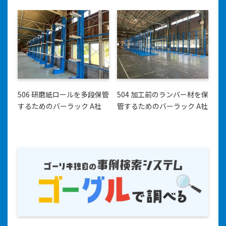
506 研磨紙ロールを多段保管
504 加工前のランバー材を保
するためのバーラック A社
管するためのバーラック A社