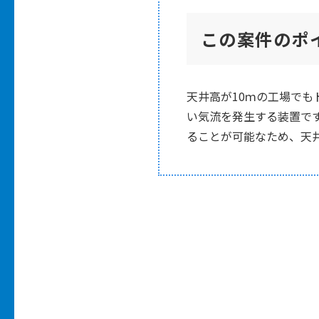
この案件のポ
天井高が10ｍの工場でも
い気流を発生する装置です
ることが可能なため、天