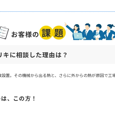
リキに相談した理由は？
数設置。その機械から出る熱と、さらに外からの熱が原因で工
のは、この方！