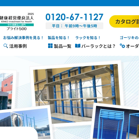
お悩み解決事例を見る！
製品を知る！
ラックを知る！
ゴーリキの
活用事例
製品一覧
バーラックとは？
オーダ