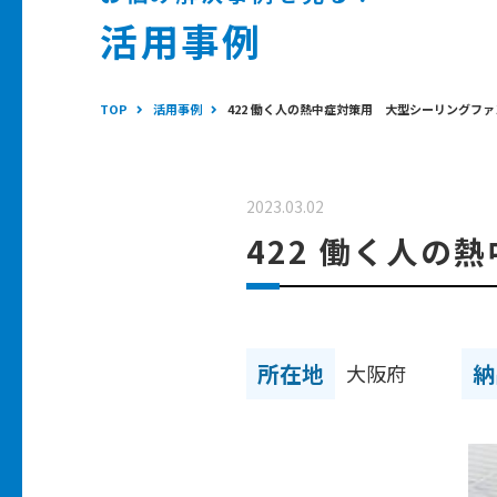
活用事例
TOP
活用事例
422 働く人の熱中症対策用 大型シーリングファ
2023.03.02
422 働く人の
所在地
納
大阪府