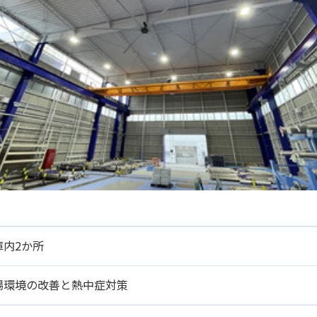
庫内2か所
場環境の改善と熱中症対策