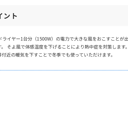
イント
ドライヤー1台分（1500W）の電力で大きな風をおこすことが
。 そよ風で体感温度を下げることにより熱中症を対策します
井付近の暖気を下すことで冬季でも使っていただけます。