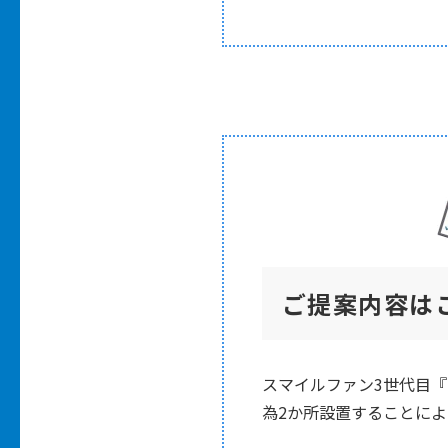
ご提案内容は
スマイルファン3世代目『
為2か所設置することに