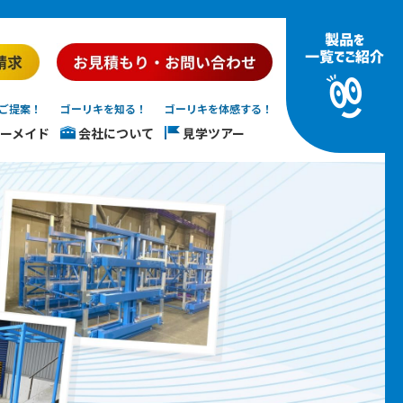
ご提案！
ゴーリキを知る！
ゴーリキを体感する！
ーメイド
会社について
見学ツアー