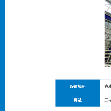
倉
設置場所
工
用途