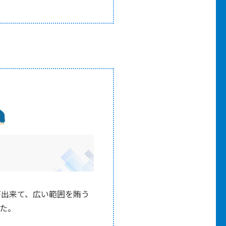
とが出来て、広い範囲を賄う
た。