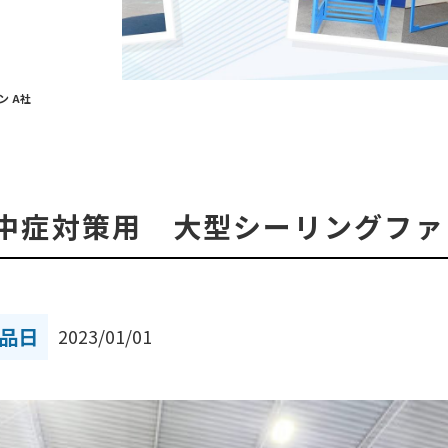
ン A社
熱中症対策用 大型シーリングファ
品日
2023/01/01