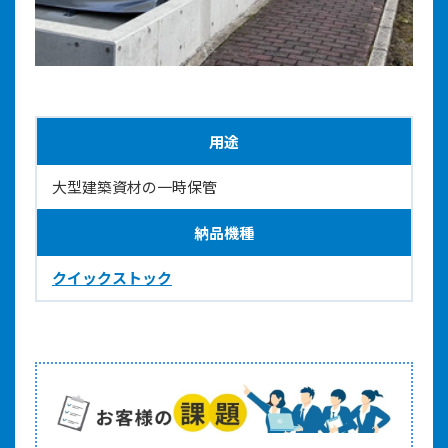
用途
大型建築資材の一時保管
納品機種
クイックストック