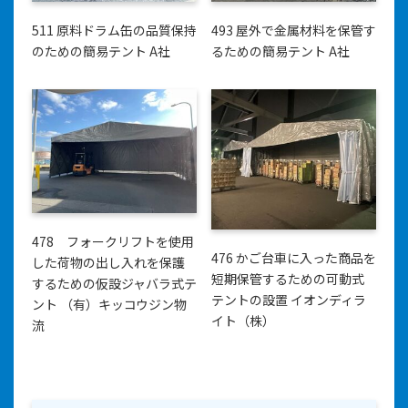
511 原料ドラム缶の品質保持
493 屋外で金属材料を保管す
のための簡易テント A社
るための簡易テント A社
478 フォークリフトを使用
476 かご台車に入った商品を
した荷物の出し入れを保護
短期保管するための可動式
するための仮設ジャバラ式テ
テントの設置 イオンディラ
ント （有）キッコウジン物
イト（株）
流