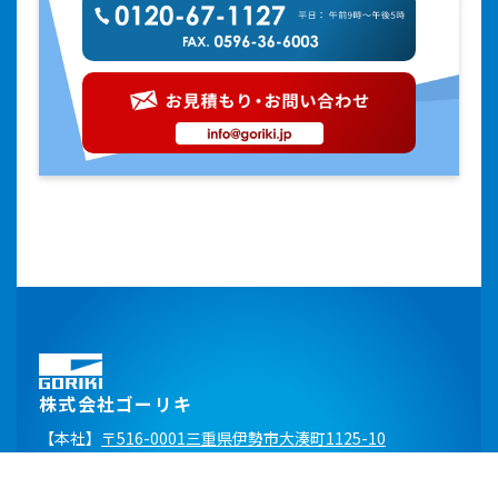
株式会社ゴーリキ
【本社】
〒516-0001三重県伊勢市大湊町1125-10
TEL：
0596-36-2104
FAX：0596-36-6003
E-mail：
info@goriki.jp