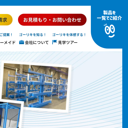
ご提案！
ゴーリキを知る！
ゴーリキを体感する！
ーメイド
会社について
見学ツアー