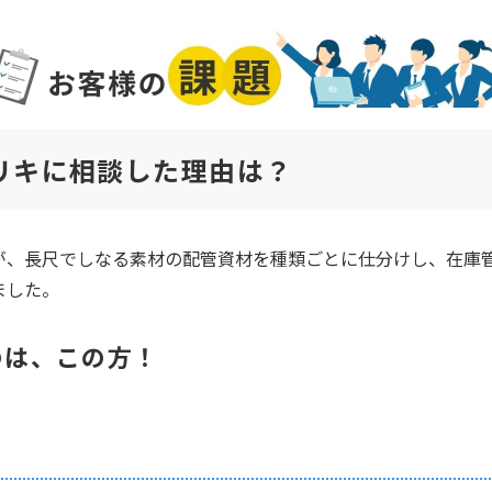
リキに相談した理由は？
が、長尺でしなる素材の配管資材を種類ごとに仕分けし、在庫
ました。
のは、この方！