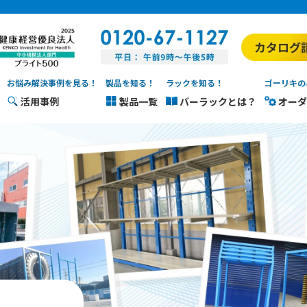
お悩み解決事例を見る！
製品を知る！
ラックを知る！
ゴーリキの
活用事例
製品一覧
バーラックとは？
オーダ