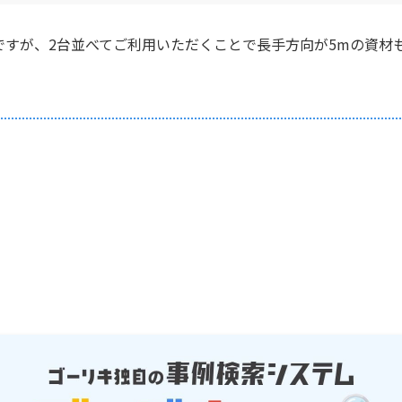
ですが、2台並べてご利用いただくことで長手方向が5mの資材