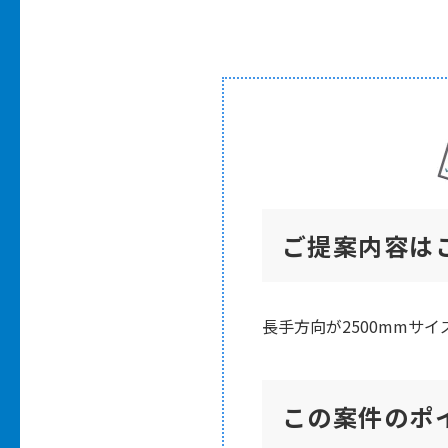
ご提案内容は
長手方向が2500mmサ
この案件のポ