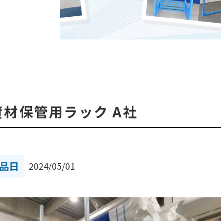
管資材保管用ラック A社
品日
2024/05/01