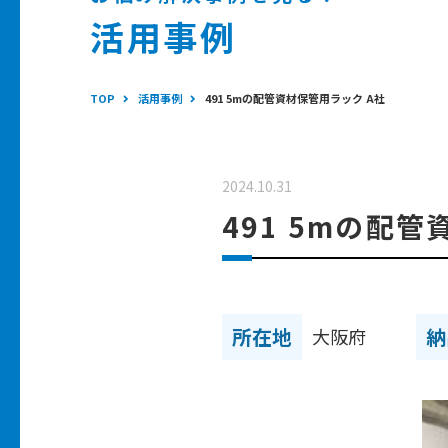
活用事例
TOP
活用事例
491 5mの配管資材保管用ラック A社
2024.10.31
491 5mの配
所在地
納
大阪府