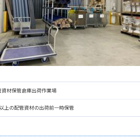
管資材保管倉庫出荷作業場
m以上の配管資材の出荷前一時保管