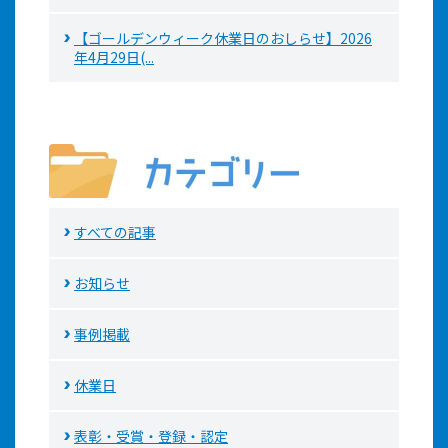
【ゴールデンウィーク休業日のおしらせ】2026
年4月29日(...
すべての記事
お知らせ
事例掲載
休業日
表彰・受賞・登録・認定