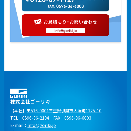
株式会社ゴーリキ
【本社】
〒516-0001三重県伊勢市大湊町1125-10
TEL：
0596-36-2104
FAX：0596-36-6003
E-mail：
info@goriki.jp