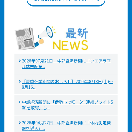
2026年07月21日 中部経済新聞に「ウエアラブ
ル端末配布...
【夏季休業期間のおしらせ】2026年8月8日(土)～
8月16...
中部経済新聞に「伊勢市で唯一5年連続ブライト5
00を取得」し...
2026年04月27日 中部経済新聞に「体内測定機
器を導入」...