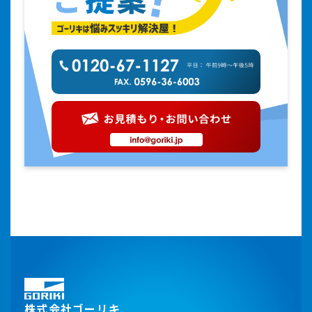
株式会社ゴーリキ