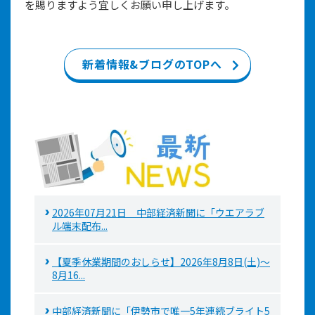
を賜りますよう宜しくお願い申し上げます。
新着情報&ブログのTOPへ
2026年07月21日 中部経済新聞に「ウエアラブ
ル端末配布...
【夏季休業期間のおしらせ】2026年8月8日(土)～
8月16...
中部経済新聞に「伊勢市で唯一5年連続ブライト5