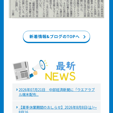
新着情報&ブログのTOPへ
2026年07月21日 中部経済新聞に「ウエアラブ
ル端末配布...
【夏季休業期間のおしらせ】2026年8月8日(土)～
8月16...