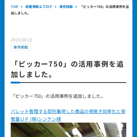
TOP
新着情報＆ブログ
事例掲載
「ピッカー750」の活用事例を追
加しました。
2015.04.10
事例掲載
「ピッカー750」の活用事例を追
加しました。
「ピッカー750」の活用事例を追加しました。
パレット管理する邸別集荷した商品の荷捌き効率化と保
管量ＵＰ (株)シンケン様