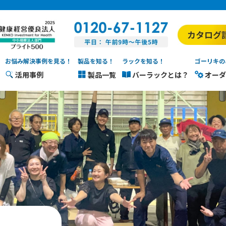
お悩み解決事例を見る！
製品を知る！
ラックを知る！
ゴーリキの
活用事例
製品一覧
バーラックとは？
オーダ