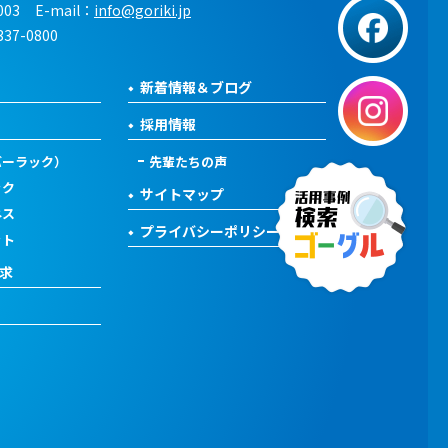
003
E-mail：
info@goriki.jp
337-0800
新着情報＆ブログ
採用情報
バーラック）
先輩たちの声
ック
サイトマップ
ネス
プライバシーポリシー
ット
求