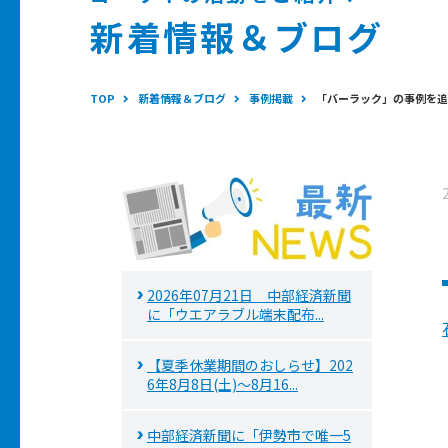
新着情報＆ブログ
TOP
新着情報＆ブログ
事例掲載
「バーラック」の事例を追
2026年07月21日 中部経済新聞
に「ウエアラブル端末配布...
【夏季休業期間のおしらせ】202
6年8月8日(土)～8月16...
中部経済新聞に「伊勢市で唯一5