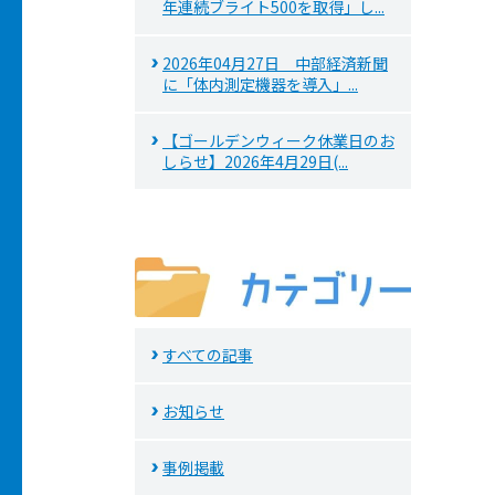
年連続ブライト500を取得」し...
2026年04月27日 中部経済新聞
に「体内測定機器を導入」...
【ゴールデンウィーク休業日のお
しらせ】2026年4月29日(...
すべての記事
お知らせ
事例掲載