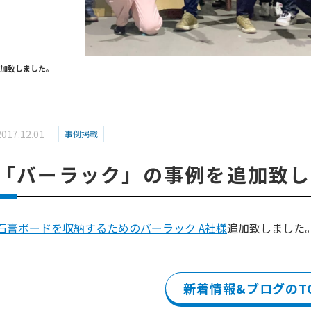
加致しました。
2017.12.01
事例掲載
「バーラック」の事例を追加致し
石膏ボードを収納するためのバーラック A社様
追加致しました
新着情報&ブログのT