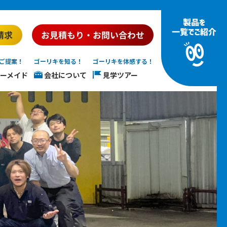
ご提案！
ゴーリキを知る！
ゴーリキを体感する！
ーメイド
会社について
見学ツアー