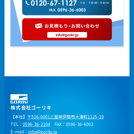
株式会社ゴーリキ
【本社】
〒516-0001三重県伊勢市大湊町1125-10
TEL：
0596-36-2104
FAX：0596-36-6003
E-mail：
info@goriki.jp