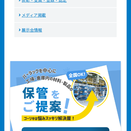
表彰・受賞・登録・認定
メディア掲載
展示会情報