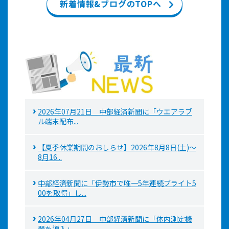
新着情報&ブログのTOPへ
2026年07月21日 中部経済新聞に「ウエアラブ
ル端末配布...
【夏季休業期間のおしらせ】2026年8月8日(土)～
8月16...
中部経済新聞に「伊勢市で唯一5年連続ブライト5
00を取得」し...
2026年04月27日 中部経済新聞に「体内測定機
器を導入」...